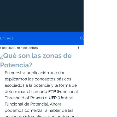
Entrada
1 oct 2022
2 min de lectura
¿Qué son las zonas de
Potencia?
En nuestra publicación anterior 
explicamos los conceptos básicos 
asociados a la potencia y la forma de 
determinar el llamado 
FTP
 (Functional 
Threshold of Power) o 
UFP
 (Umbral 
Funcional de Potencia). Ahora 
podemos comenzar a hablar de las 
acciones sistemáticas que podemos 