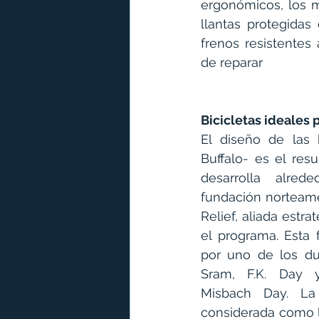
ergonómicos, los m
llantas protegidas 
frenos resistentes 
de reparar
Bicicletas ideales 
El diseño de las b
Buffalo- 
es el resu
desarrolla alred
fundación norteame
Relief, aliada estr
el programa. Esta 
por uno de los du
Sram, F.K. Day 
Misbach Day. La
considerada como 