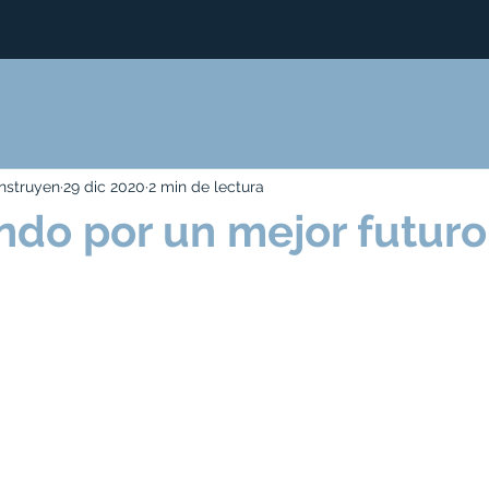
nstruyen
29 dic 2020
2 min de lectura
do por un mejor futuro