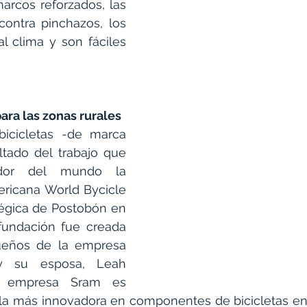
arcos reforzados, las 
contra pinchazos, los 
al clima y son fáciles 
para las zonas rurales
icicletas 
-de marca 
ltado del trabajo que 
edor del mundo la 
ricana World Bycicle 
atégica de Postobón en 
fundación fue creada 
eños de la empresa 
y su esposa, Leah 
 empresa Sram es 
la más innovadora en componentes de bicicletas en