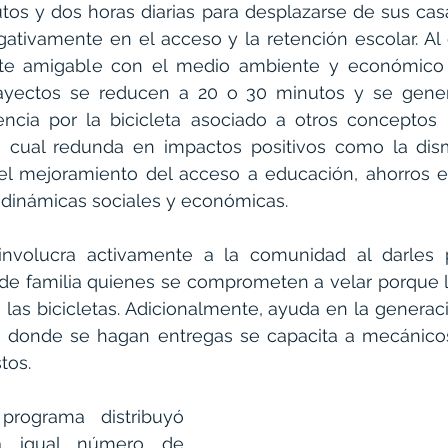
tos y dos horas diarias para desplazarse de sus casa
ativamente en el acceso y la retención escolar. Al 
te amigable con el medio ambiente y económico 
trayectos se reducen a 20 o 30 minutos y se gener
ncia por la bicicleta asociado a otros conceptos -
o cual redunda en impactos positivos como la dism
 el mejoramiento del acceso a educación, ahorros e
 dinámicas sociales y económicas.
involucra activamente a la comunidad al darles pa
de familia quienes se comprometen a velar porque l
las bicicletas. Adicionalmente, ayuda en la generac
 donde se hagan entregas se capacita a mecánicos
tos.
rograma distribuyó 
 a igual número de 