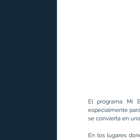
El programa 
Mi B
especialmente para 
se convierta en una
En los lugares don