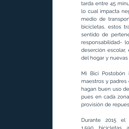
tarda entre 45 minu
lo cual impacta neg
medio de transpor
bicicletas, estos 
sentido de pertene
responsabilidad- l
deserción escolar,
del hogar y nuevas
Mi Bici Postobón
 
maestros y padres 
hagan buen uso de 
pues en cada zona
provisión de repues
Durante 2015 el p
1.590 bicicletas