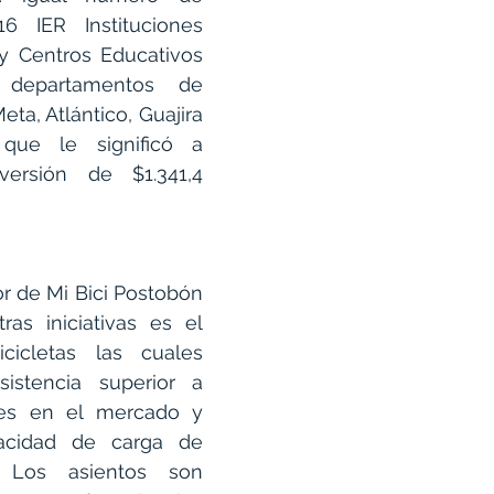
6 IER Instituciones 
y Centros Educativos 
departamentos de 
eta, Atlántico, Guajira 
que le significó a 
ersión de $1.341,4 
or de 
Mi Bici Postobón 
as iniciativas es el 
icletas las cuales 
istencia superior a 
tes en el mercado y 
cidad de carga de 
 Los asientos son 