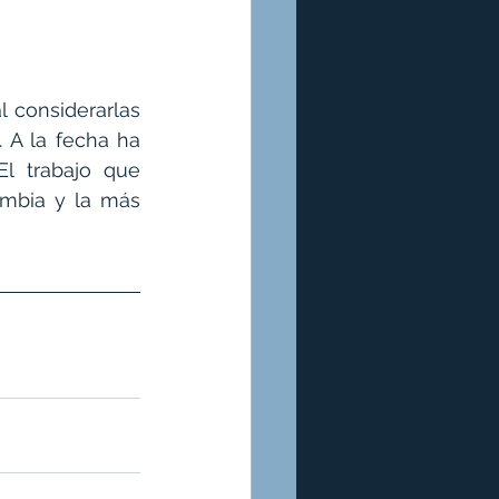
 considerarlas 
A la fecha ha 
l trabajo que 
mbia y la más 