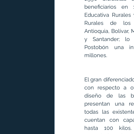
beneficiarios en 1
Educativa Rurales 
Rurales de los 
Antioquia, Bolívar, M
y Santander; lo 
Postobón una inv
millones.
El gran diferenciad
con respecto a otr
diseño de las bic
presentan una res
todas las existen
cuentan con capa
hasta 100 kilos.