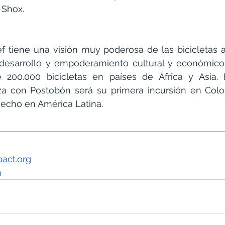
Shox.
f tiene una visión muy poderosa de las bicicletas al
esarrollo y empoderamiento cultural y económico. 
200.000 bicicletas en países de África y Asia. E
nza con Postobón será su primera incursión en Colo
echo en América Latina.
act.org
m