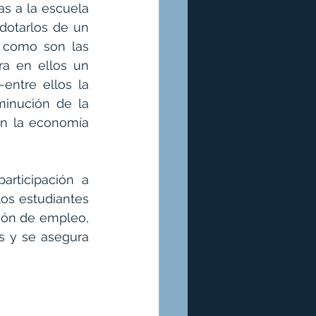
s a la escuela 
dotarlos de un 
como son las 
a en ellos un 
entre ellos la 
inución de la 
n la economía 
rticipación a 
os estudiantes 
ión de empleo, 
 y se asegura 