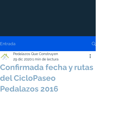
Entrada
Pedalazos Que Construyen
29 dic 2020
1 min de lectura
Confirmada fecha y rutas
del CicloPaseo
Pedalazos 2016