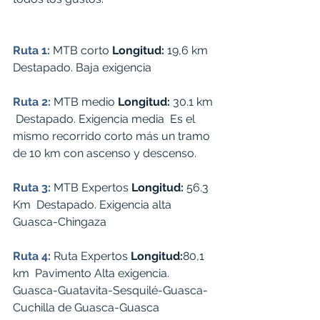
Ruta 1:
 MTB corto 
Longitud:
 19,6 km  
Destapado. Baja exigencia
Ruta 2:
 MTB medio 
Longitud:
 30.1 km 
 Destapado. Exigencia media  Es el 
mismo recorrido corto más un tramo 
de 10 km con ascenso y descenso.
Ruta 3:
 MTB Expertos 
Longitud:
 56.3 
Km  Destapado. Exigencia alta  
Guasca-Chingaza
Ruta 4:
Ruta Expertos 
Longitud:
80,1 
km  Pavimento Alta exigencia.
Guasca-Guatavita-Sesquilé-Guasca-
Cuchilla de Guasca-Guasca